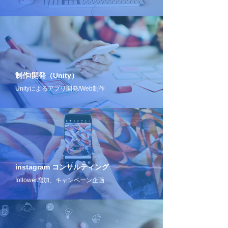
制作/開発（Unity）
Unityによるアプリ開発/Web制作
instagram コンサルティング
follower増加、キャンペーン企画