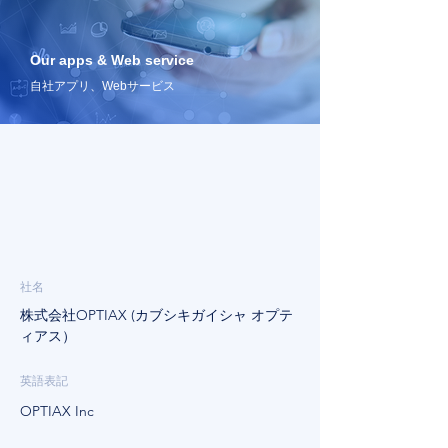
Our apps & Web service
自社アプリ、Webサービス
会社概要
社名
株式会社OPTIAX (カブシキガイシャ オプテ
ィアス）
英語表記
OPTIAX Inc