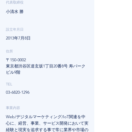
代表取締役
小清水 勝
設立年月日
2013年7月8日
住所
〒150-0002
東京都渋谷区道玄坂1丁目20番8号 寿パーク
ビル9階
TEL
03-6820-1296
事業内容
Web/デジタルマーケティング/IoT関連を中
心に、経営、事業、サービス開発において実
経験と現実を追求する事で常に業界や市場の