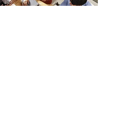
Contact
お問い合わせ
Contact information
​Address