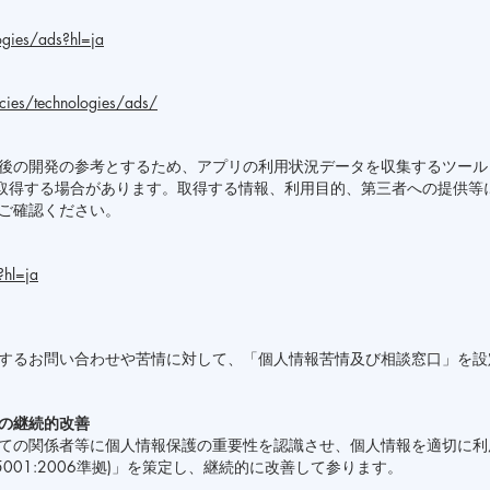
ogies/ads?hl=ja
cies/technologies/ads/
の開発の参考とするため、アプリの利用状況データを収集するツールとして
を自動取得する場合があります。取得する情報、利用目的、第三者への提供等に
ご確認ください。
?hl=ja
するお問い合わせや苦情に対して、「個人情報苦情及び相談窓口」を設
の継続的改善
ての関係者等に個人情報保護の重要性を認識させ、個人情報を適切に利
 15001:2006準拠)」を策定し、継続的に改善して参ります。