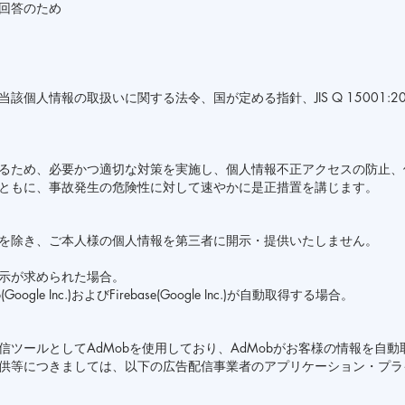
回答のため
個人情報の取扱いに関する法令、国が定める指針、JIS Q 15001:2
るため、必要かつ適切な対策を実施し、個人情報不正アクセスの防止、
ともに、事故発生の危険性に対して速やかに是正措置を講じます。
を除き、ご本人様の個人情報を第三者に開示・提供いたしません。
示が求められた場合。
le Inc.)およびFirebase(Google Inc.)が自動取得する場合。
ツールとしてAdMobを使用しており、AdMobがお客様の情報を自
供等につきましては、以下の広告配信事業者のアプリケーション・プラ