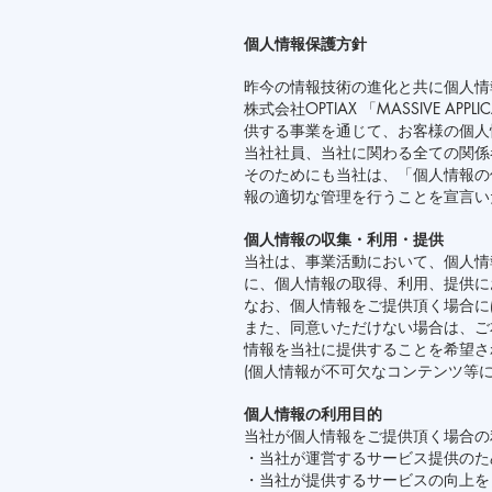
個人情報保護方針
昨今の情報技術の進化と共に個人情
株式会社OPTIAX 「MASSIVE 
供する事業を通じて、お客様の個人
当社社員、当社に関わる全ての関係
そのためにも当社は、「個人情報の
報の適切な管理を行うことを宣言い
個人情報の収集・利用・提供
当社は、事業活動において、個人情
に、個人情報の取得、利用、提供に
なお、個人情報をご提供頂く場合に
また、同意いただけない場合は、ご
情報を当社に提供することを希望さ
(個人情報が不可欠なコンテンツ等
個人情報の利用目的
当社が個人情報をご提供頂く場合の
・当社が運営するサービス提供のた
・当社が提供するサービスの向上を