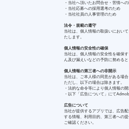
・当社へ頂いたお問合せ・苦情への
・当社応募への採用選考のため
・当社社員の人事管理のため
法令・規範の遵守
当社は、個人情報の取扱いにおいて当該
たします。
個人情報の安全性の確保
当社は、個人情報の安全性を確保す
ん及び漏えいなどの予防に努めると
個人情報の第三者への非開示
当社は、ご本人様の同意がある場合
ただし、以下の場合は除きます。
・法的な命令等により個人情報の開
・以下「広告について」にてAdmob(Goog
広告について
当社が提供するアプリでは、広告配信
する情報、利用目的、第三者への提
ご確認ください。