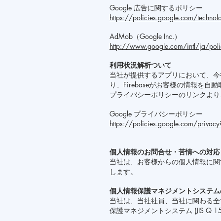
Google 広告に関するポリシー
https://policies.google.com/technol
AdMob（Google Inc.）
http://www.google.com/intl/ja/poli
利用状況解析ついて
当社が提供するアプリにおいて、今後
り、Firebaseがお客様の情報
プライバシーポリシーのリンクより
Google プライバシーポリシー
https://policies.google.com/privacy
個人情報のお問合せ・苦情への対応
当社は、お客様からの個人情報に関
します。
個人情報保護マネジメントシステム
当社は、当社社員、当社に関わる全
保護マネジメントシステム (JIS Q